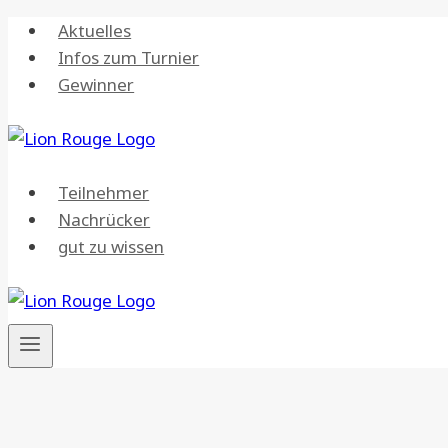
Zum
Aktuelles
Inhalt
Infos zum Turnier
springen
Gewinner
Teilnehmer
Nachrücker
gut zu wissen