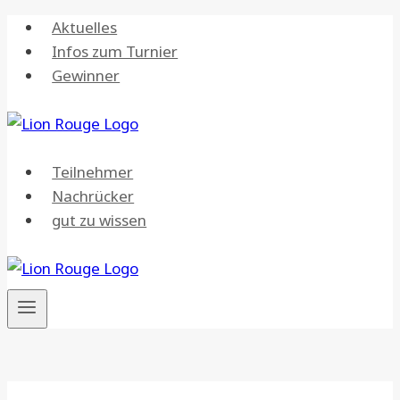
Zum
Aktuelles
Inhalt
Infos zum Turnier
springen
Gewinner
Teilnehmer
Nachrücker
gut zu wissen