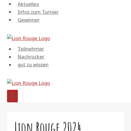
Zum
Aktuelles
Inhalt
Infos zum Turnier
springen
Gewinner
Teilnehmer
Nachrücker
gut zu wissen
Lion Rouge 2024